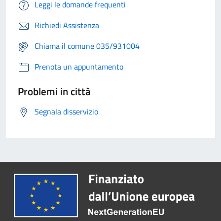
Leggi le domande frequenti
Richiedi Assistenza
Chiama il comune 035/931004
Prenota un appuntamento
Problemi in città
Segnala disservizio