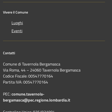
Vivere il Comune
Luoghi
Eventi
Contatti
Comune di Tavernola Bergamasca
Via Roma, 44 – 24060 Tavernola Bergamasca
Codice Fiscale: 00547770164
Partita IVA: 00547770164
PEC:
comune.tavernola-
bergamasca@pec.regione.lombardia.it
Centralino Unico: 035/931004