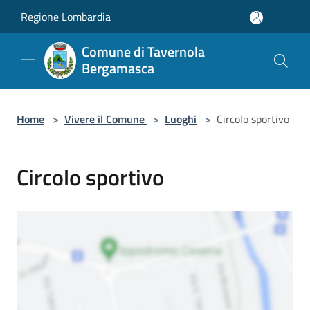
Salta al contenuto principale
Regione Lombardia
Comune di Tavernola
Bergamasca
Home
>
Vivere il Comune
>
Luoghi
>
Circolo sportivo
Circolo sportivo