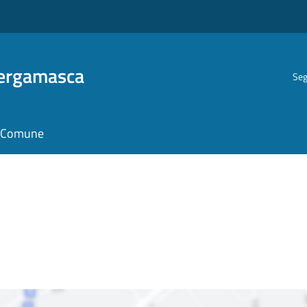
Bergamasca
Seg
il Comune