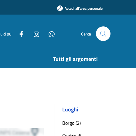
Accedi all'area personale
uici su
Cerca
Tutti gli argomenti
Luoghi
Borgo (2)
Centro di