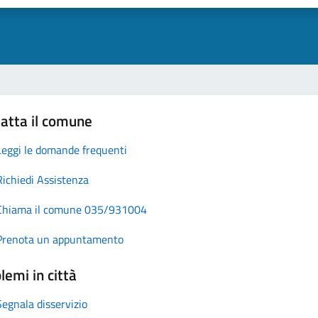
atta il comune
Leggi le domande frequenti
Richiedi Assistenza
Chiama il comune 035/931004
Prenota un appuntamento
lemi in città
Segnala disservizio