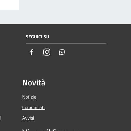
SEGUICI SU
Facebook
Instagram
Whatsapp
Novità
Notizie
Comunicati
i
Avvisi