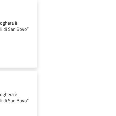
 Voghera è
lli di San Bovo”
 Voghera è
lli di San Bovo”