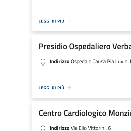
LEGGI DI PIÙ
Presidio Ospedaliero Verb
Indirizzo
Ospedale Causa Pia Luvini Di
LEGGI DI PIÙ
Centro Cardiologico Monzi
Indirizzo
Via Elio Vittorini, 6