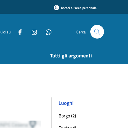
Accedi all'area personale
uici su
Cerca
Tutti gli argomenti
Luoghi
Borgo (2)
Centro di