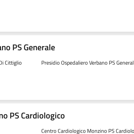
ano PS Generale
 Cittiglio
Presidio Ospedaliero Verbano PS Generale
no PS Cardiologico
Centro Cardiologico Monzino PS Cardiolog