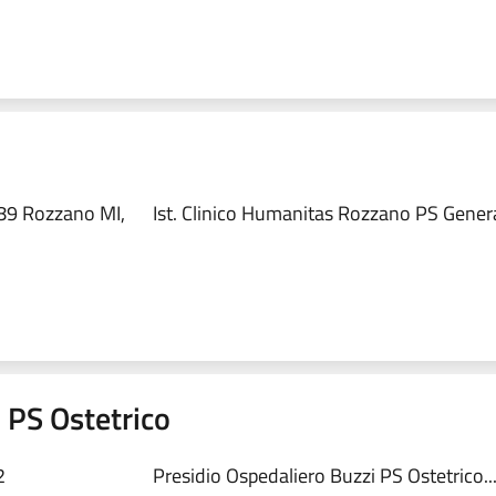
89 Rozzano MI,
Ist. Clinico Humanitas Rozzano PS Genera
 PS Ostetrico
2
Presidio Ospedaliero Buzzi PS Ostetrico..