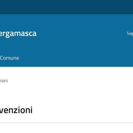
Bergamasca
Seg
il Comune
zioni
vvenzioni