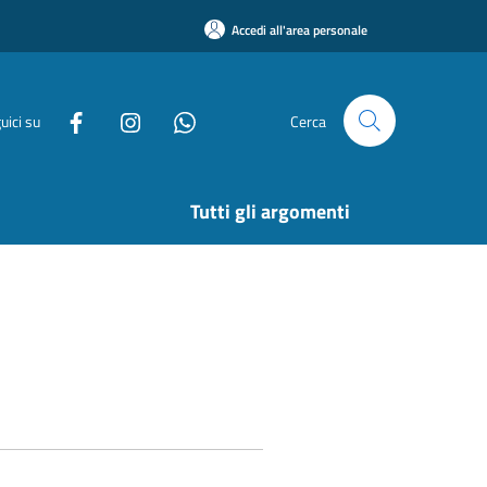
Accedi all'area personale
uici su
Cerca
Tutti gli argomenti