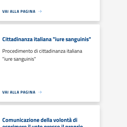
VAI ALLA PAGINA
Cittadinanza italiana "iure sanguinis"
Procedimento di cittadinanza italiana
"iure sanguinis"
VAI ALLA PAGINA
Comunicazione della volontà di
esprimere il voto presso il proprio