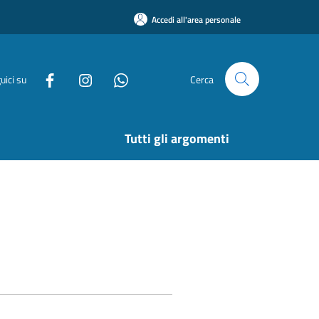
Accedi all'area personale
uici su
Cerca
Tutti gli argomenti