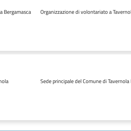
ola Bergamasca
Organizzazione di volontariato a Tavern
nola
Sede principale del Comune di Tavernol