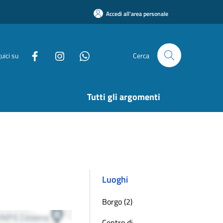
Accedi all'area personale
uici su
Cerca
Tutti gli argomenti
Luoghi
Borgo (2)
Centro di