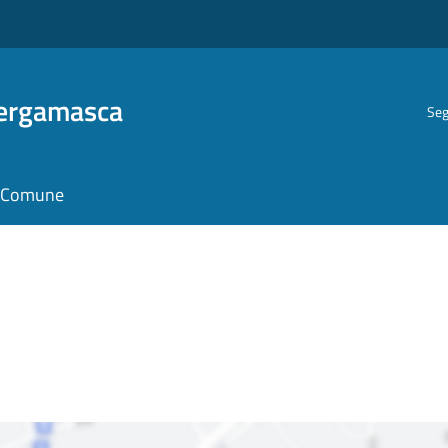
Bergamasca
Seg
il Comune