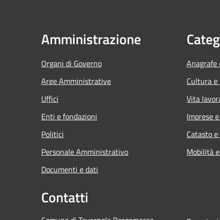
Amministrazione
Categ
Organi di Governo
Anagrafe e
Aree Amministrative
Cultura e
Uffici
Vita lavor
Enti e fondazioni
Imprese 
Politici
Catasto e
Personale Amministrativo
Mobilità e
Documenti e dati
Contatti
Comune di Tavernola Bergamasca