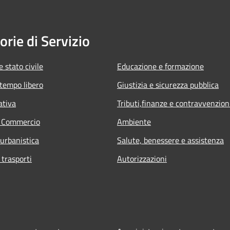
orie di Servizio
 stato civile
Educazione e formazione
 tempo libero
Giustizia e sicurezza pubblica
ativa
Tributi,finanze e contravvenzion
e Commercio
Ambiente
 urbanistica
Salute, benessere e assistenza
 trasporti
Autorizzazioni