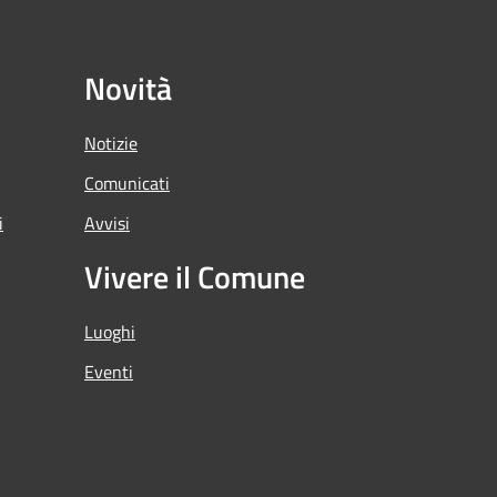
Novità
Notizie
Comunicati
i
Avvisi
Vivere il Comune
Luoghi
Eventi