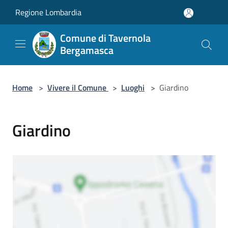
Salta al contenuto principale
Regione Lombardia
Comune di Tavernola
Bergamasca
Home
>
Vivere il Comune
>
Luoghi
>
Giardino
Giardino