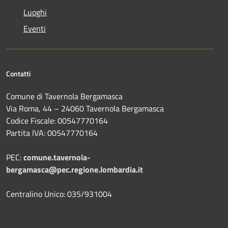
Luoghi
Eventi
Contatti
Comune di Tavernola Bergamasca
Via Roma, 44 – 24060 Tavernola Bergamasca
Codice Fiscale: 00547770164
Partita IVA: 00547770164
PEC:
comune.tavernola-
bergamasca@pec.regione.lombardia.it
Centralino Unico: 035/931004