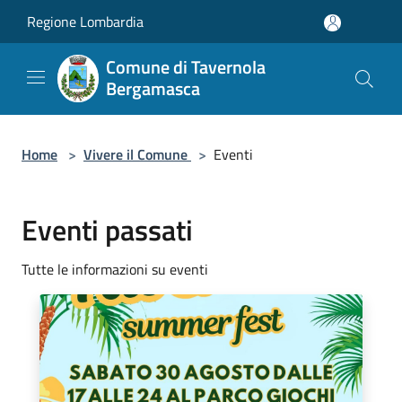
Salta al contenuto principale
Regione Lombardia
Comune di Tavernola
Bergamasca
Home
>
Vivere il Comune
>
Eventi
Eventi passati
Tutte le informazioni su eventi