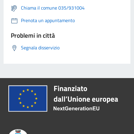
Chiama il comune 035/931004
Prenota un appuntamento
Problemi in città
Segnala disservizio