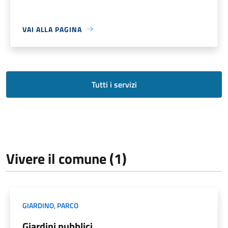
VAI ALLA PAGINA
Tutti i servizi
Vivere il comune (1)
GIARDINO
,
PARCO
Giardini pubblici