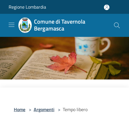
Salta al contenuto principale
Regione Lombardia
Comune di Tavernola
Bergamasca
Home
>
Argomenti
>
Tempo libero