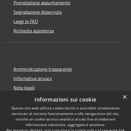
Prenotazione appuntamento
Segnalazione disservizio
Leggi le FAQ
Richiesta assistenza
Amministrazione trasparente
Informativa privacy
Note legali
×
Dichiarazione di accessibilità
Informazioni sui cookie
Questo sito web utilizza cookie tecnici e assimilati strettamente
necessari al corretto funzionamento e alla navigazione del sito,
nonché un cookie tecnico analitico al solo fine di elaborare
informazioni statistiche, aggregate e anonime.
RSS
Copyright © 2026 • Comune di
Per maggiori dettagli, può consultare la cookie policy al seguente
link