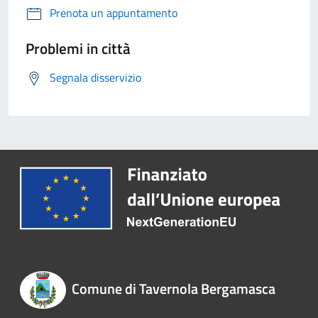
Prenota un appuntamento
Problemi in città
Segnala disservizio
Comune di Tavernola Bergamasca