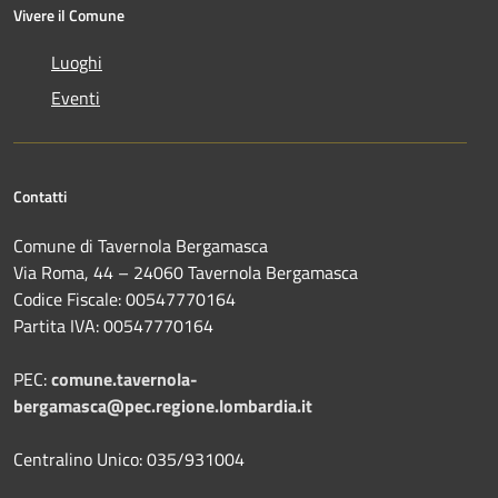
Vivere il Comune
Luoghi
Eventi
Contatti
Comune di Tavernola Bergamasca
Via Roma, 44 – 24060 Tavernola Bergamasca
Codice Fiscale: 00547770164
Partita IVA: 00547770164
PEC:
comune.tavernola-
bergamasca@pec.regione.lombardia.it
Centralino Unico: 035/931004