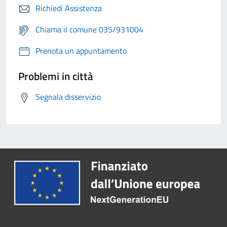
Richiedi Assistenza
Chiama il comune 035/931004
Prenota un appuntamento
Problemi in città
Segnala disservizio