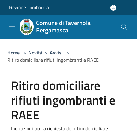
Salta al contenuto principale
Regione Lombardia
Comune di Tavernola
Bergamasca
Home
>
Novità
>
Avvisi
>
Ritiro domiciliare rifiuti ingombranti e RAEE
Ritiro domiciliare
rifiuti ingombranti e
RAEE
Indicazioni per la richiesta del ritiro domiciliare