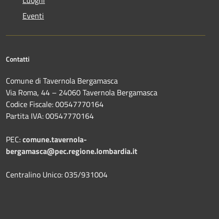
Eventi
Contatti
Comune di Tavernola Bergamasca
Via Roma, 44 – 24060 Tavernola Bergamasca
Codice Fiscale: 00547770164
Partita IVA: 00547770164
PEC:
comune.tavernola-
bergamasca@pec.regione.lombardia.it
Centralino Unico: 035/931004