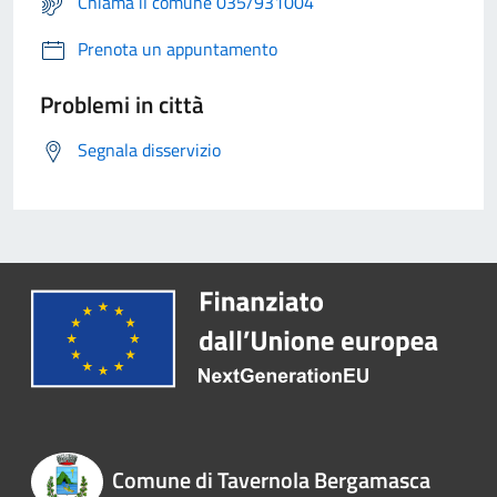
Chiama il comune 035/931004
Prenota un appuntamento
Problemi in città
Segnala disservizio
Comune di Tavernola Bergamasca