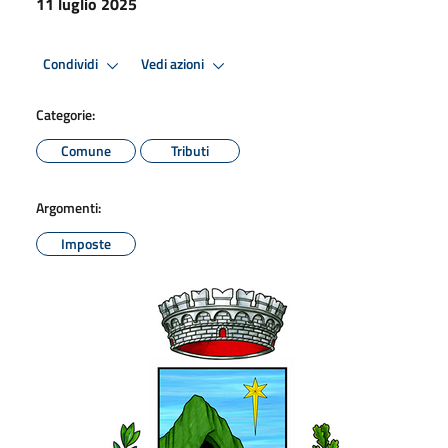
11 luglio 2025
Condividi
Vedi azioni
Categorie:
Comune
Tributi
Argomenti:
Imposte