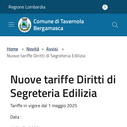
Salta al contenuto principale
Regione Lombardia
Comune di Tavernola
Bergamasca
Home
>
Novità
>
Avvisi
>
Nuove tariffe Diritti di Segreteria Edilizia
Nuove tariffe Diritti di
Segreteria Edilizia
Tariffe in vigore dal 1 maggio 2025
Data :