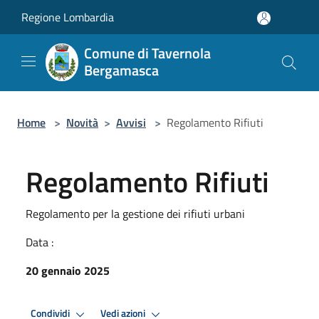
Salta al contenuto principale
Regione Lombardia
Comune di Tavernola
Bergamasca
Home
>
Novità
>
Avvisi
>
Regolamento Rifiuti
Regolamento Rifiuti
Regolamento per la gestione dei rifiuti urbani
Data :
20 gennaio 2025
Condividi
Vedi azioni