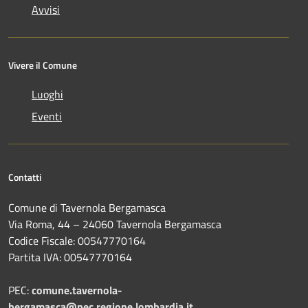
Avvisi
Vivere il Comune
Luoghi
Eventi
Contatti
Comune di Tavernola Bergamasca
Via Roma, 44 – 24060 Tavernola Bergamasca
Codice Fiscale: 00547770164
Partita IVA: 00547770164
PEC:
comune.tavernola-
bergamasca@pec.regione.lombardia.it