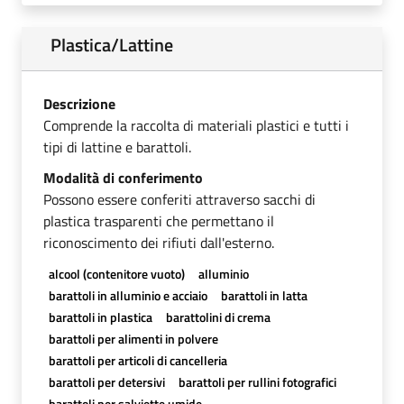
Plastica/Lattine
Descrizione
Comprende la raccolta di materiali plastici e tutti i
tipi di lattine e barattoli.
Modalità di conferimento
Possono essere conferiti attraverso sacchi di
plastica trasparenti che permettano il
riconoscimento dei rifiuti dall'esterno.
alcool (contenitore vuoto)
alluminio
barattoli in alluminio e acciaio
barattoli in latta
barattoli in plastica
barattolini di crema
barattoli per alimenti in polvere
barattoli per articoli di cancelleria
barattoli per detersivi
barattoli per rullini fotografici
barattoli per salviette umide