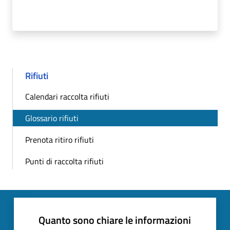
Rifiuti
Calendari raccolta rifiuti
Glossario rifiuti
Prenota ritiro rifiuti
Punti di raccolta rifiuti
Quanto sono chiare le informazioni