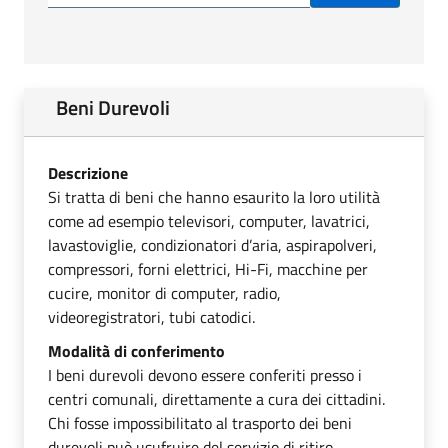
Beni Durevoli
Descrizione
Si tratta di beni che hanno esaurito la loro utilità
come ad esempio televisori, computer, lavatrici,
lavastoviglie, condizionatori d’aria, aspirapolveri,
compressori, forni elettrici, Hi-Fi, macchine per
cucire, monitor di computer, radio,
videoregistratori, tubi catodici.
Modalità di conferimento
I beni durevoli devono essere conferiti presso i
centri comunali, direttamente a cura dei cittadini.
Chi fosse impossibilitato al trasporto dei beni
durevoli può usufruire del servizio di ritiro