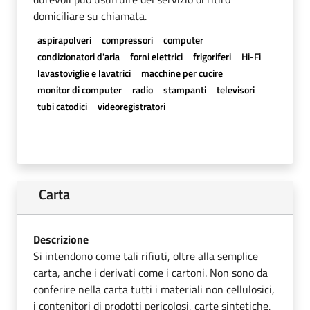
domiciliare su chiamata.
aspirapolveri
compressori
computer
condizionatori d'aria
forni elettrici
frigoriferi
Hi-Fi
lavastoviglie e lavatrici
macchine per cucire
monitor di computer
radio
stampanti
televisori
tubi catodici
videoregistratori
Carta
Descrizione
Si intendono come tali rifiuti, oltre alla semplice
carta, anche i derivati come i cartoni. Non sono da
conferire nella carta tutti i materiali non cellulosici,
i contenitori di prodotti pericolosi, carte sintetiche,