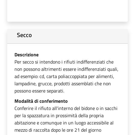
Secco
Descrizione
Per secco si intendono i rifiuti indifferenziati che
non possono altrimenti essere indifferenziati quali,
ad esempio: cd, carta poliaccoppiata per alimenti,
lampadine, grucce, prodotti assemblati che non
possono essere separati.
Modalità di conferimento
Conferire il rifiuto all'interno del bidone o in sacchi
per la spazzatura in prossimità della propria
abitazione e comunque in un luogo accessibile al
mezzo di raccolta dopo le ore 21 del giorno