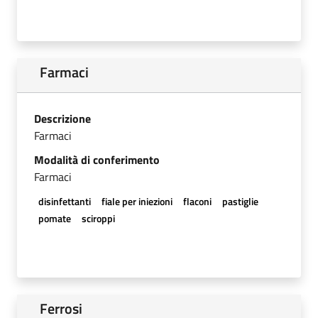
Farmaci
Descrizione
Farmaci
Modalità di conferimento
Farmaci
disinfettanti
fiale per iniezioni
flaconi
pastiglie
pomate
sciroppi
Ferrosi