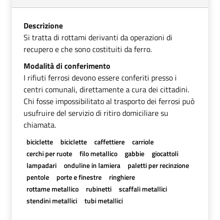
Descrizione
Si tratta di rottami derivanti da operazioni di
recupero e che sono costituiti da ferro.
Modalità di conferimento
I rifiuti ferrosi devono essere conferiti presso i
centri comunali, direttamente a cura dei cittadini.
Chi fosse impossibilitato al trasporto dei ferrosi può
usufruire del servizio di ritiro domiciliare su
chiamata.
biciclette
biciclette
caffettiere
carriole
cerchi per ruote
filo metallico
gabbie
giocattoli
lampadari
onduline in lamiera
paletti per recinzione
pentole
porte e finestre
ringhiere
rottame metallico
rubinetti
scaffali metallici
stendini metallici
tubi metallici