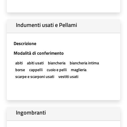
Indumenti usati e Pellami
Descrizione
Modalità di conferimento
abiti
abiti usati
biancheria
biancheria intima
borse
cappelli
cuoio e pelli
maglieria
scarpe e scarponi usati
vestiti usati
Ingombranti