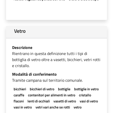
Vetro
Descrizione
Rientrano in questa definizione tutti i tipi di
bottiglia di vetro oltre a vasetti, bicchieri, vetri rotti
e cristallo.
Modalità di conferimento
Tramite campana sul territorio comunale.
bicchieri
bicchieri di vetro
bottiglie
bottiglie in vetro
caraffe
contenitori per alimenti in vetro
cristallo
flaconi
lenti di occhiali
vasetti di vetro
vasi di vetro
vasi in vetro
vetri vari anche se rotti
vetro