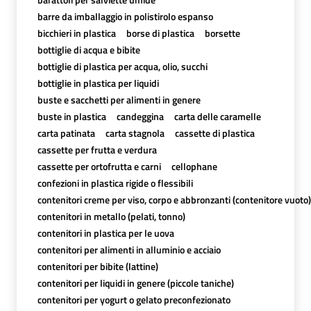
barre da imballaggio in polistirolo espanso
bicchieri in plastica
borse di plastica
borsette
bottiglie di acqua e bibite
bottiglie di plastica per acqua, olio, succhi
bottiglie in plastica per liquidi
buste e sacchetti per alimenti in genere
buste in plastica
candeggina
carta delle caramelle
carta patinata
carta stagnola
cassette di plastica
cassette per frutta e verdura
cassette per ortofrutta e carni
cellophane
confezioni in plastica rigide o flessibili
contenitori creme per viso, corpo e abbronzanti (contenitore vuoto)
contenitori in metallo (pelati, tonno)
contenitori in plastica per le uova
contenitori per alimenti in alluminio e acciaio
contenitori per bibite (lattine)
contenitori per liquidi in genere (piccole taniche)
contenitori per yogurt o gelato preconfezionato