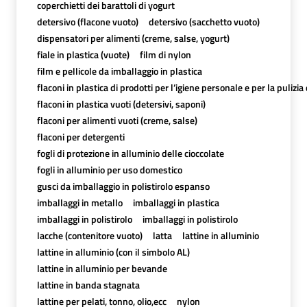
coperchietti dei barattoli di yogurt
detersivo (flacone vuoto)
detersivo (sacchetto vuoto)
dispensatori per alimenti (creme, salse, yogurt)
fiale in plastica (vuote)
film di nylon
film e pellicole da imballaggio in plastica
flaconi in plastica di prodotti per l’igiene personale e per la pulizia
flaconi in plastica vuoti (detersivi, saponi)
flaconi per alimenti vuoti (creme, salse)
flaconi per detergenti
fogli di protezione in alluminio delle cioccolate
fogli in alluminio per uso domestico
gusci da imballaggio in polistirolo espanso
imballaggi in metallo
imballaggi in plastica
imballaggi in polistirolo
imballaggi in polistirolo
lacche (contenitore vuoto)
latta
lattine in alluminio
lattine in alluminio (con il simbolo AL)
lattine in alluminio per bevande
lattine in banda stagnata
lattine per pelati, tonno, olio,ecc
nylon