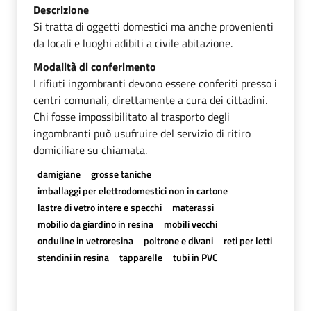
Descrizione
Si tratta di oggetti domestici ma anche provenienti
da locali e luoghi adibiti a civile abitazione.
Modalità di conferimento
I rifiuti ingombranti devono essere conferiti presso i
centri comunali, direttamente a cura dei cittadini.
Chi fosse impossibilitato al trasporto degli
ingombranti può usufruire del servizio di ritiro
domiciliare su chiamata.
damigiane
grosse taniche
imballaggi per elettrodomestici non in cartone
lastre di vetro intere e specchi
materassi
mobilio da giardino in resina
mobili vecchi
onduline in vetroresina
poltrone e divani
reti per letti
stendini in resina
tapparelle
tubi in PVC