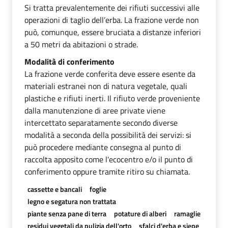
Si tratta prevalentemente dei rifiuti successivi alle
operazioni di taglio dell’erba. La frazione verde non
può, comunque, essere bruciata a distanze inferiori
a 50 metri da abitazioni o strade.
Modalità di conferimento
La frazione verde conferita deve essere esente da
materiali estranei non di natura vegetale, quali
plastiche e rifiuti inerti. Il rifiuto verde proveniente
dalla manutenzione di aree private viene
intercettato separatamente secondo diverse
modalità a seconda della possibilità dei servizi: si
può procedere mediante consegna al punto di
raccolta apposito come l'ecocentro e/o il punto di
conferimento oppure tramite ritiro su chiamata.
cassette e bancali
foglie
legno e segatura non trattata
piante senza pane di terra
potature di alberi
ramaglie
residui vegetali da pulizia dell'orto
sfalci d'erba e siepe