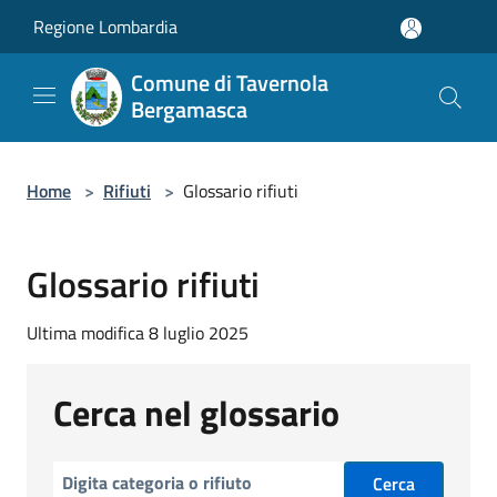
Salta al contenuto principale
Regione Lombardia
Comune di Tavernola
Bergamasca
Home
>
Rifiuti
>
Glossario rifiuti
Glossario rifiuti
Ultima modifica 8 luglio 2025
Cerca nel glossario
Cerca