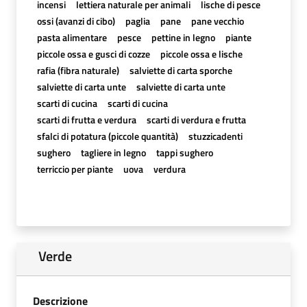
incensi
lettiera naturale per animali
lische di pesce
ossi (avanzi di cibo)
paglia
pane
pane vecchio
pasta alimentare
pesce
pettine in legno
piante
piccole ossa e gusci di cozze
piccole ossa e lische
rafia (fibra naturale)
salviette di carta sporche
salviette di carta unte
salviette di carta unte
scarti di cucina
scarti di cucina
scarti di frutta e verdura
scarti di verdura e frutta
sfalci di potatura (piccole quantità)
stuzzicadenti
sughero
tagliere in legno
tappi sughero
terriccio per piante
uova
verdura
Verde
Descrizione