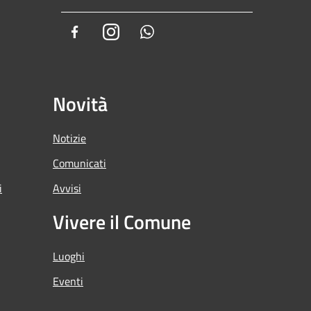
Facebook
Instagram
Whatsapp
Novità
Notizie
Comunicati
i
Avvisi
Vivere il Comune
Luoghi
Eventi