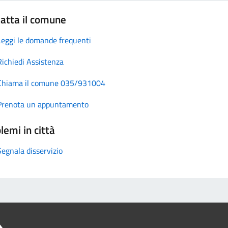
atta il comune
Leggi le domande frequenti
Richiedi Assistenza
Chiama il comune 035/931004
Prenota un appuntamento
lemi in città
Segnala disservizio