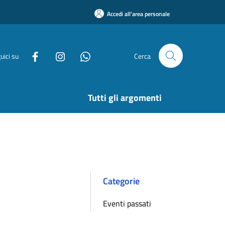
Accedi all'area personale
uici su
Cerca
Tutti gli argomenti
Categorie
Eventi passati