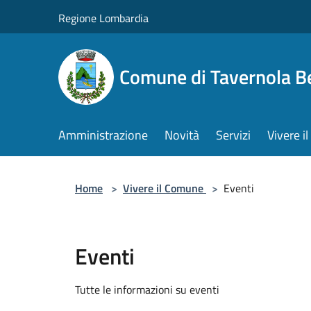
Salta al contenuto principale
Regione Lombardia
Comune di Tavernola 
Amministrazione
Novità
Servizi
Vivere 
Home
>
Vivere il Comune
>
Eventi
Eventi
Tutte le informazioni su eventi