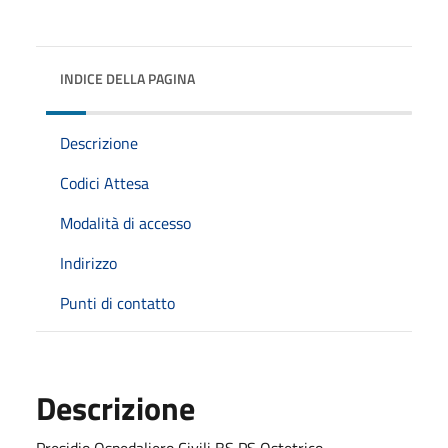
INDICE DELLA PAGINA
Descrizione
Codici Attesa
Modalità di accesso
Indirizzo
Punti di contatto
Descrizione
Presidio Ospedaliero Civili BS PS Ostetrico -