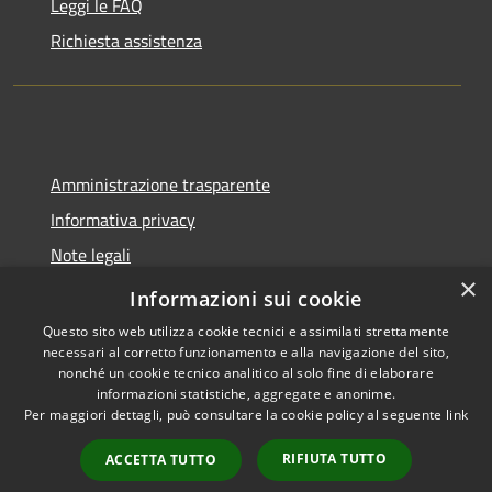
Leggi le FAQ
Richiesta assistenza
Amministrazione trasparente
Informativa privacy
Note legali
×
Dichiarazione di accessibilità
Informazioni sui cookie
Questo sito web utilizza cookie tecnici e assimilati strettamente
necessari al corretto funzionamento e alla navigazione del sito,
nonché un cookie tecnico analitico al solo fine di elaborare
informazioni statistiche, aggregate e anonime.
RSS
Copyright © 2026 • Comune di
Per maggiori dettagli, può consultare la cookie policy al seguente
link
Accessibilità
Tavernola Bergamasca •
Privacy
Municipium
Powered by
•
RIFIUTA TUTTO
ACCETTA TUTTO
Cookie
Accesso redazione