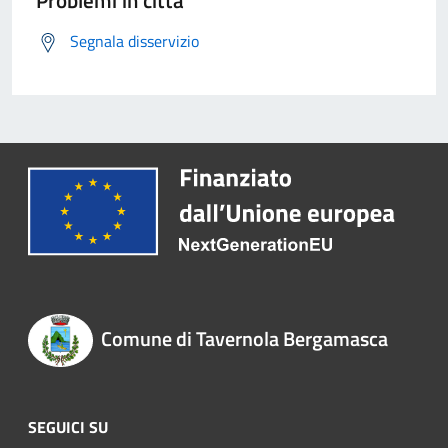
Problemi in città
Segnala disservizio
Comune di Tavernola Bergamasca
SEGUICI SU