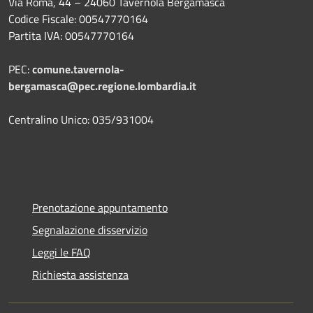
Via Roma, 44 – 24060 Tavernola Bergamasca
Codice Fiscale: 00547770164
Partita IVA: 00547770164
PEC:
comune.tavernola-
bergamasca@pec.regione.lombardia.it
Centralino Unico: 035/931004
Prenotazione appuntamento
Segnalazione disservizio
Leggi le FAQ
Richiesta assistenza