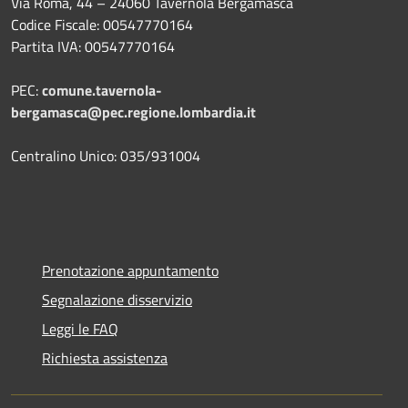
Via Roma, 44 – 24060 Tavernola Bergamasca
Codice Fiscale: 00547770164
Partita IVA: 00547770164
PEC:
comune.tavernola-
bergamasca@pec.regione.lombardia.it
Centralino Unico: 035/931004
Prenotazione appuntamento
Segnalazione disservizio
Leggi le FAQ
Richiesta assistenza