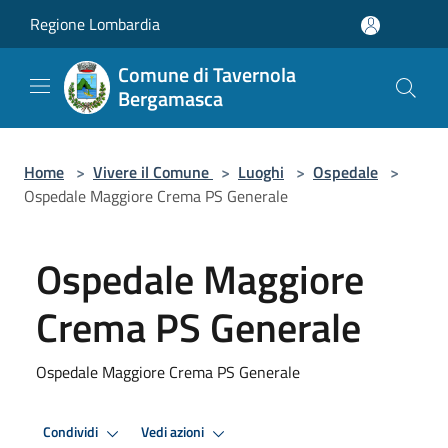
Salta al contenuto principale
Regione Lombardia
Comune di Tavernola
Bergamasca
Home
>
Vivere il Comune
>
Luoghi
>
Ospedale
>
Ospedale Maggiore Crema PS Generale
Ospedale Maggiore
Crema PS Generale
Ospedale Maggiore Crema PS Generale
Condividi
Vedi azioni