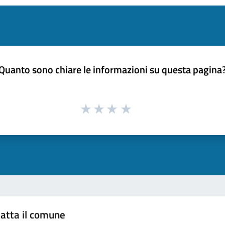
Quanto sono chiare le informazioni su questa pagina
atta il comune