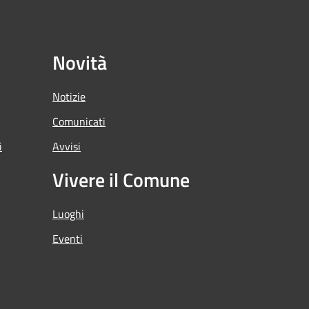
Novità
Notizie
Comunicati
i
Avvisi
Vivere il Comune
Luoghi
Eventi