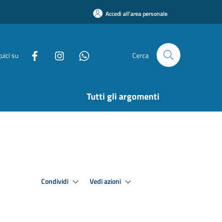
Accedi all'area personale
uici su
Cerca
Tutti gli argomenti
Condividi
Vedi azioni