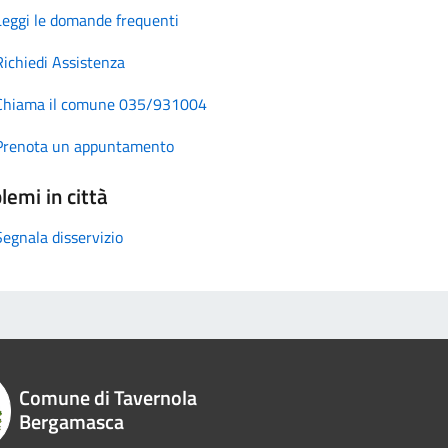
Leggi le domande frequenti
Richiedi Assistenza
Chiama il comune 035/931004
Prenota un appuntamento
lemi in città
Segnala disservizio
Comune di Tavernola
Bergamasca