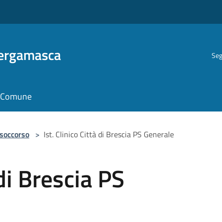
Bergamasca
Seg
il Comune
 soccorso
>
Ist. Clinico Città di Brescia PS Generale
 di Brescia PS