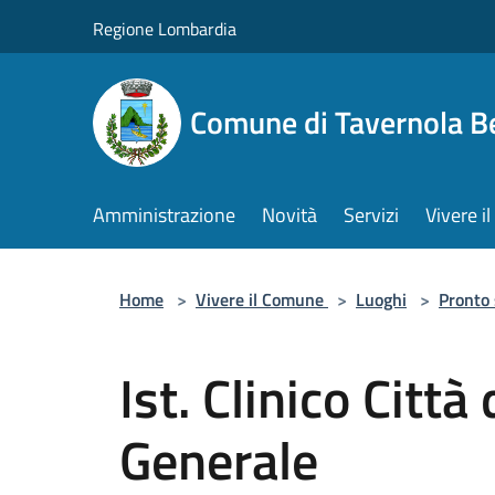
Salta al contenuto principale
Regione Lombardia
Comune di Tavernola 
Amministrazione
Novità
Servizi
Vivere 
Home
>
Vivere il Comune
>
Luoghi
>
Pronto
Ist. Clinico Città
Generale