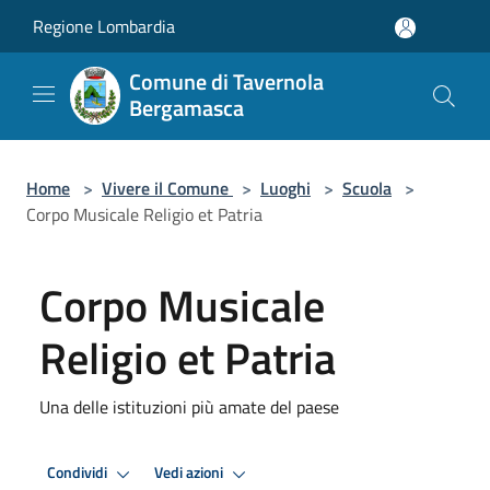
Salta al contenuto principale
Regione Lombardia
Comune di Tavernola
Bergamasca
Home
>
Vivere il Comune
>
Luoghi
>
Scuola
>
Corpo Musicale Religio et Patria
Corpo Musicale
Religio et Patria
Una delle istituzioni più amate del paese
Condividi
Vedi azioni