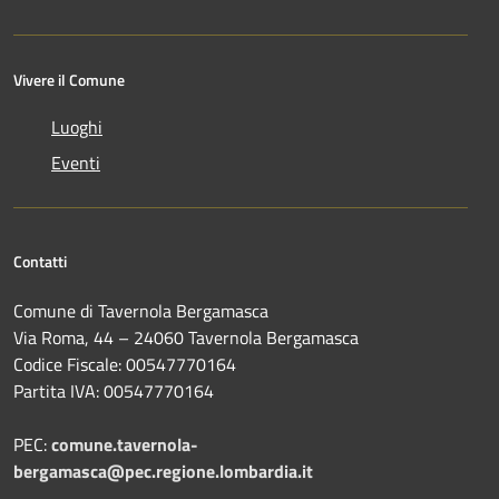
Vivere il Comune
Luoghi
Eventi
Contatti
Comune di Tavernola Bergamasca
Via Roma, 44 – 24060 Tavernola Bergamasca
Codice Fiscale: 00547770164
Partita IVA: 00547770164
PEC:
comune.tavernola-
bergamasca@pec.regione.lombardia.it