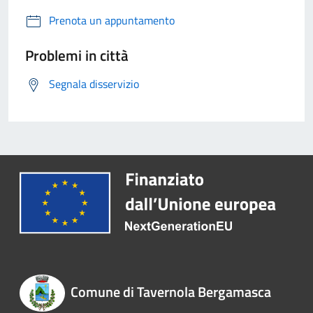
Prenota un appuntamento
Problemi in città
Segnala disservizio
Comune di Tavernola Bergamasca