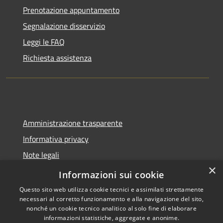
Prenotazione appuntamento
Segnalazione disservizio
Leggi le FAQ
Richiesta assistenza
Amministrazione trasparente
Informativa privacy
Note legali
×
Dichiarazione di accessibilità
Informazioni sui cookie
Questo sito web utilizza cookie tecnici e assimilati strettamente
necessari al corretto funzionamento e alla navigazione del sito,
nonché un cookie tecnico analitico al solo fine di elaborare
informazioni statistiche, aggregate e anonime.
RSS
Copyright © 2026 • Comune di