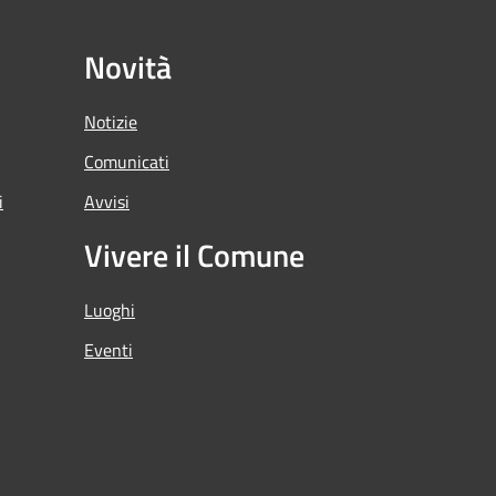
Novità
Notizie
Comunicati
i
Avvisi
Vivere il Comune
Luoghi
Eventi