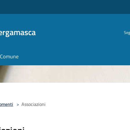
Bergamasca
Seg
il Comune
omenti
>
Associazioni