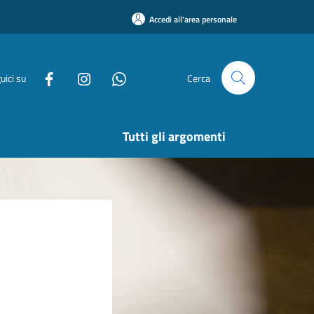
Accedi all'area personale
uici su
Cerca
Tutti gli argomenti