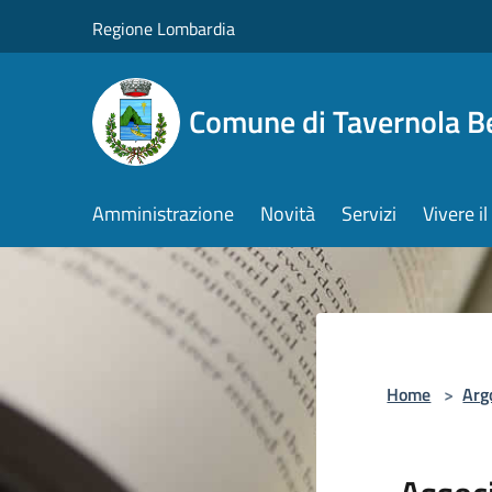
Salta al contenuto principale
Regione Lombardia
Comune di Tavernola 
Amministrazione
Novità
Servizi
Vivere 
Home
>
Arg