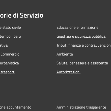
orie di Servizio
 stato civile
Educazione e formazione
 tempo libero
Giustizia e sicurezza pubblica
ativa
Tributi,finanze e contravvenzion
e Commercio
Ambiente
 urbanistica
Salute, benessere e assistenza
 trasporti
Autorizzazioni
ione appuntamento
Amministrazione trasparente