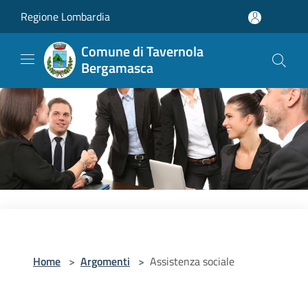
Salta al contenuto principale
Regione Lombardia
Comune di Tavernola
Bergamasca
Home
>
Argomenti
>
Assistenza sociale