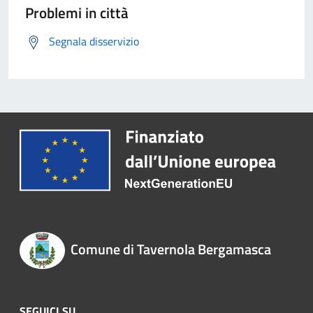
Problemi in città
Segnala disservizio
Comune di Tavernola Bergamasca
SEGUICI SU