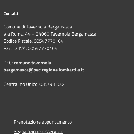
Contatti
Comune di Tavernola Bergamasca
Via Roma, 44 – 24060 Tavernola Bergamasca
Codice Fiscale: 00547770164
Partita IVA: 00547770164
PEC:
comune.tavernola-
bergamasca@pec.regione.lombardia.it
Centralino Unico: 035/931004
Prenotazione appuntamento
Segnalazione disservizio