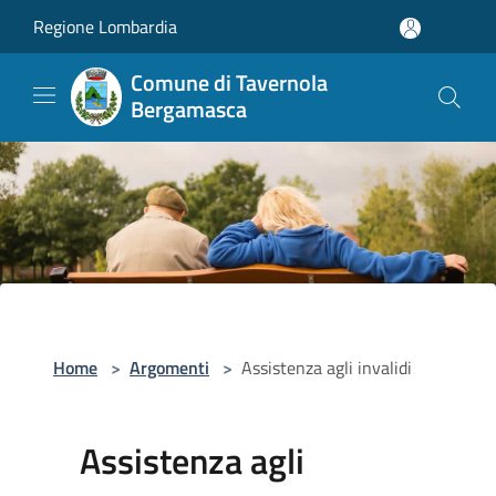
Salta al contenuto principale
Regione Lombardia
Comune di Tavernola
Bergamasca
Home
>
Argomenti
>
Assistenza agli invalidi
Assistenza agli