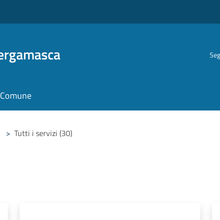
Bergamasca
Seg
il Comune
>
Tutti i servizi (30)