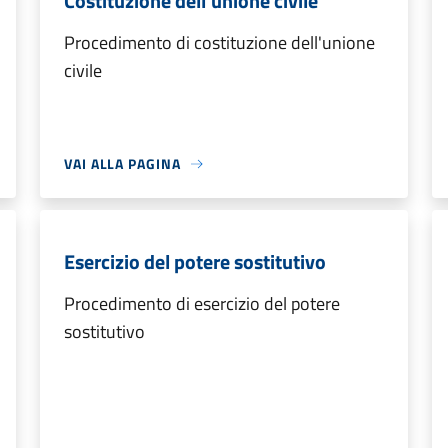
Costituzione dell'unione civile
Procedimento di costituzione dell'unione
civile
VAI ALLA PAGINA
Esercizio del potere sostitutivo
Procedimento di esercizio del potere
sostitutivo