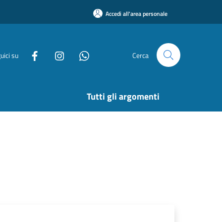
Accedi all'area personale
uici su
Cerca
Tutti gli argomenti