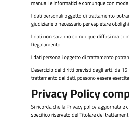
manuali e informatici e comunque con modalità 
I dati personali oggetto di trattamento potran
giudiziarie o necessario per espletare obblighi
I dati non saranno comunque diffusi ma comun
Regolamento.
I dati personali oggetto di trattamento potrann
L’esercizio dei diritti previsti dagli artt. da
trattamento dei dati, possono essere esercit
Privacy Policy comp
Si ricorda che la Privacy policy aggiornata e
specifico riservato del Titolare del trattamen