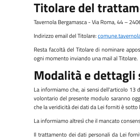
Titolare del tratta
Tavernola Bergamasca - Via Roma, 44 – 240
Indirizzo email del Titolare:
comune.tavernola
Resta facoltà del Titolare di nominare apposit
ogni momento inviando una mail al Titolare.
Modalità e dettagli
La informiamo che, ai sensi dell'articolo 13 de
volontario del presente modulo saranno oggett
che la veridicità dei dati da Lei forniti è sott
La informiamo altresì che il mancato consenso a
Il trattamento dei dati personali da Lei for