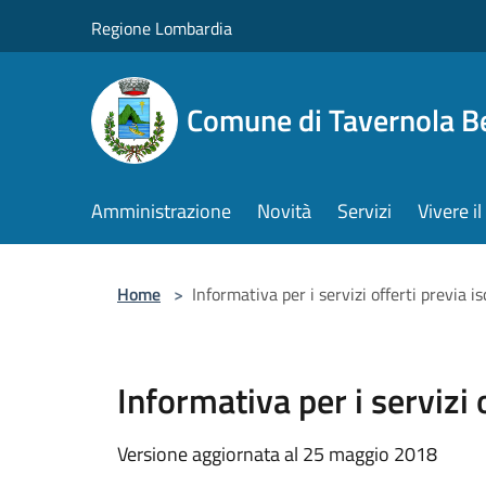
Salta al contenuto principale
Regione Lombardia
Comune di Tavernola 
Amministrazione
Novità
Servizi
Vivere 
Home
>
Informativa per i servizi offerti previa 
Informativa per i servizi
Versione aggiornata al 25 maggio 2018