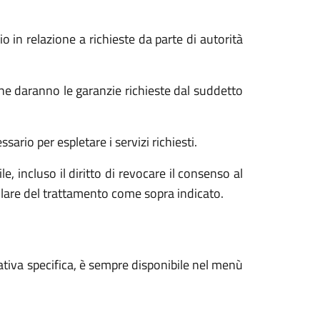
o in relazione a richieste da parte di autorità
he daranno le garanzie richieste dal suddetto
ario per espletare i servizi richiesti.
e, incluso il diritto di revocare il consenso al
tolare del trattamento come sopra indicato.
ativa specifica, è sempre disponibile nel menù