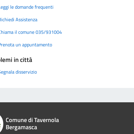
Leggi le domande frequenti
Richiedi Assistenza
Chiama il comune 035/931004
Prenota un appuntamento
lemi in città
Segnala disservizio
Comune di Tavernola
Bergamasca