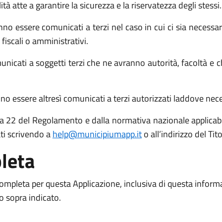
atte a garantire la sicurezza e la riservatezza degli stessi.
no essere comunicati a terzi nel caso in cui ci sia necessari
 fiscali o amministrativi.
icati a soggetti terzi che ne avranno autorità, facoltà e c
o essere altresì comunicati a terzi autorizzati laddove necess
 15 a 22 del Regolamento e dalla normativa nazionale applicabil
ati scrivendo a
help@municipiumapp.it
o all’indirizzo del Ti
leta
 completa per questa Applicazione, inclusiva di questa inform
to sopra indicato.