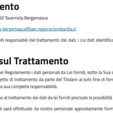
mento
60 Tavernola Bergamasca
-bergamasca@pec.regione.lombardia.it
i responsabili del trattamento dei dati, i cui dati identific
 sul Trattamento
l Regolamento i dati personali da Lei forniti, sotto la Sua d
o di trattamento da parte del Titolare al solo fine di fornir
o la sua completa responsabilità.
l trattamento dei dati da lei forniti preclude la possibilità d
niti sarà effettuato da nostro personale appositamente form