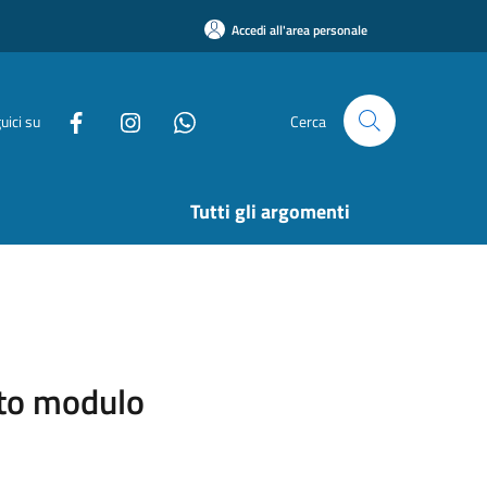
Accedi all'area personale
uici su
Cerca
Tutti gli argomenti
sito modulo