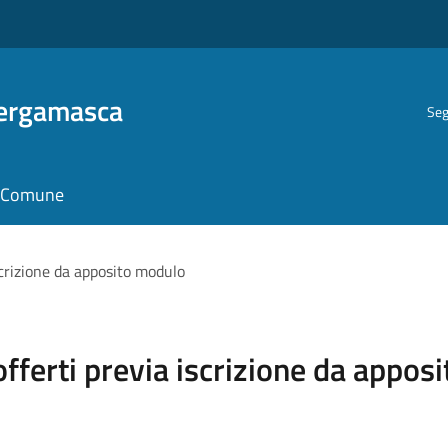
Bergamasca
Seg
il Comune
iscrizione da apposito modulo
 offerti previa iscrizione da appo