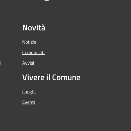
Novità
Notizie
Comunicati
i
Avvisi
Vivere il Comune
Luoghi
Eventi