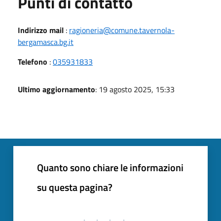
Punti di contatto
Indirizzo mail
:
ragioneria@comune.tavernola-
bergamasca.bg.it
Telefono
:
035931833
Ultimo aggiornamento
: 19 agosto 2025, 15:33
Quanto sono chiare le informazioni
su questa pagina?