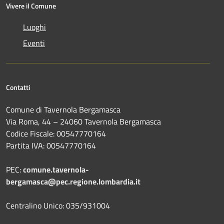
Vivere il Comune
Luoghi
Eventi
Contatti
Comune di Tavernola Bergamasca
Via Roma, 44 – 24060 Tavernola Bergamasca
Codice Fiscale: 00547770164
Partita IVA: 00547770164
PEC:
comune.tavernola-
bergamasca@pec.regione.lombardia.it
Centralino Unico: 035/931004