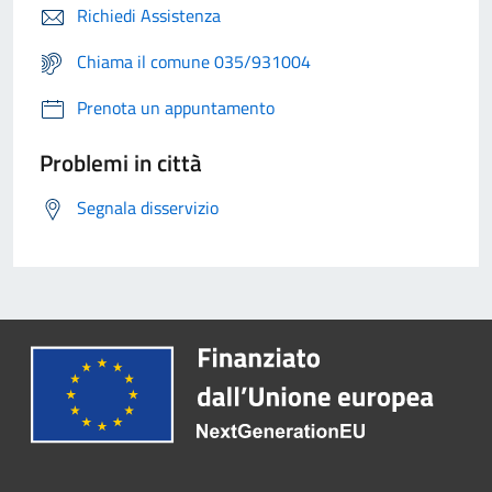
Richiedi Assistenza
Chiama il comune 035/931004
Prenota un appuntamento
Problemi in città
Segnala disservizio