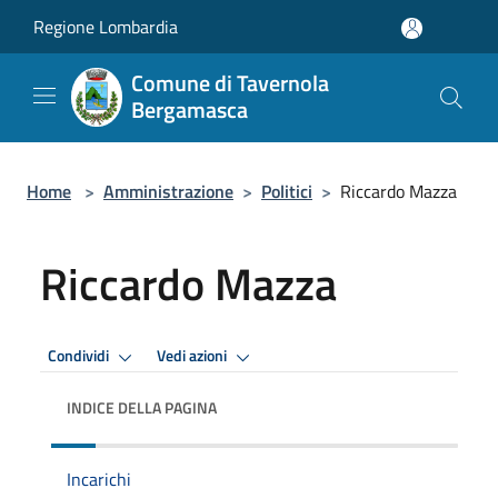
Salta al contenuto principale
Regione Lombardia
Comune di Tavernola
Bergamasca
Home
>
Amministrazione
>
Politici
>
Riccardo Mazza
Riccardo Mazza
Condividi
Vedi azioni
INDICE DELLA PAGINA
Incarichi