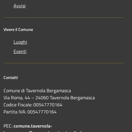
Avvisi
Vivere il Comune
Luoghi
Eventi
Contatti
Comune di Tavernola Bergamasca
Via Roma, 44 – 24060 Tavernola Bergamasca
Codice Fiscale: 00547770164
Partita IVA: 00547770164
PEC:
comune.tavernola-