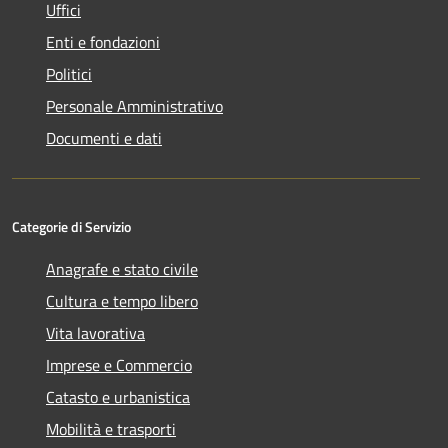
Uffici
Enti e fondazioni
Politici
Personale Amministrativo
Documenti e dati
Categorie di Servizio
Anagrafe e stato civile
Cultura e tempo libero
Vita lavorativa
Imprese e Commercio
Catasto e urbanistica
Mobilità e trasporti