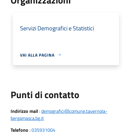
Servizi Demografici e Statistici
VAI ALLA PAGINA
Punti di contatto
Indirizzo mail
:
demografici@comune.tavernola-
bergamasca.bg.it
Telefono
:
035931004