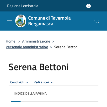
Salta al contenuto principale
Regione Lombardia
Comune di Tavernola
Bergamasca
Home
>
Amministrazione
>
Personale amministrativo
>
Serena Bettoni
Serena Bettoni
Condividi
Vedi azioni
INDICE DELLA PAGINA