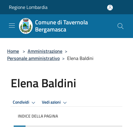
Salta al contenuto principale
Regione Lombardia
Comune di Tavernola
Bergamasca
Home
>
Amministrazione
>
Personale amministrativo
>
Elena Baldini
Elena Baldini
Condividi
Vedi azioni
INDICE DELLA PAGINA