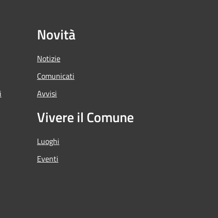
Novità
Notizie
Comunicati
i
Avvisi
Vivere il Comune
Luoghi
Eventi