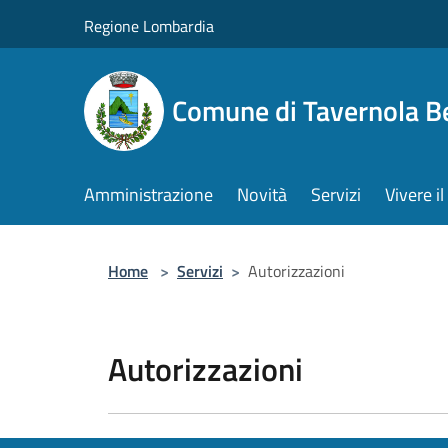
Salta al contenuto principale
Regione Lombardia
Comune di Tavernola 
Amministrazione
Novità
Servizi
Vivere 
Home
>
Servizi
>
Autorizzazioni
Autorizzazioni