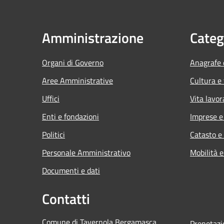
Amministrazione
Categ
Organi di Governo
Anagrafe e
Aree Amministrative
Cultura e
Uffici
Vita lavor
Enti e fondazioni
Imprese 
Politici
Catasto e
Personale Amministrativo
Mobilità e
Documenti e dati
Contatti
Comune di Tavernola Bergamasca
Prenotaz