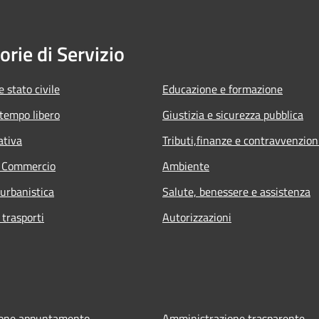
orie di Servizio
 stato civile
Educazione e formazione
 tempo libero
Giustizia e sicurezza pubblica
ativa
Tributi,finanze e contravvenzion
e Commercio
Ambiente
 urbanistica
Salute, benessere e assistenza
 trasporti
Autorizzazioni
ione appuntamento
Amministrazione trasparente