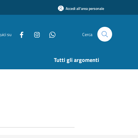
Accedi all'area personale
uici su
Cerca
Tutti gli argomenti