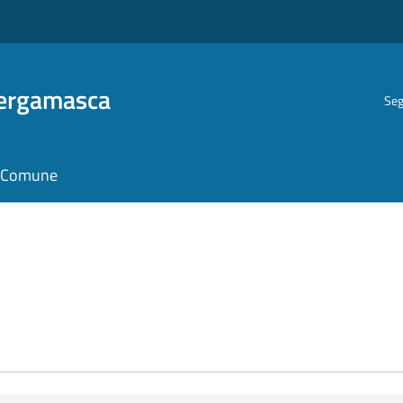
Bergamasca
Seg
il Comune