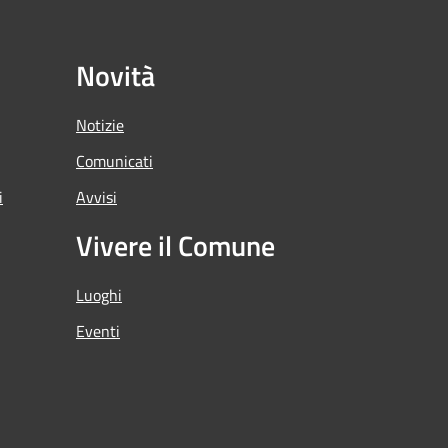
Novità
Notizie
Comunicati
i
Avvisi
Vivere il Comune
Luoghi
Eventi