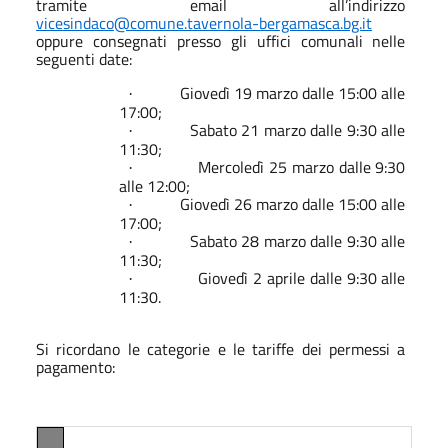
tramite email all’indirizzo
vicesindaco@comune.tavernola-bergamasca.bg.it
oppure consegnati presso gli uffici comunali nelle
seguenti date:
Giovedì 19 marzo dalle 15:00 alle
·
17:00;
Sabato 21 marzo dalle 9:30 alle
·
11:30;
Mercoledì 25 marzo dalle 9:30
·
alle 12:00;
Giovedì 26 marzo dalle 15:00 alle
·
17:00;
Sabato 28 marzo dalle 9:30 alle
·
11:30;
Giovedì 2 aprile dalle 9:30 alle
·
11:30.
Si ricordano le categorie e le tariffe dei permessi a
pagamento: