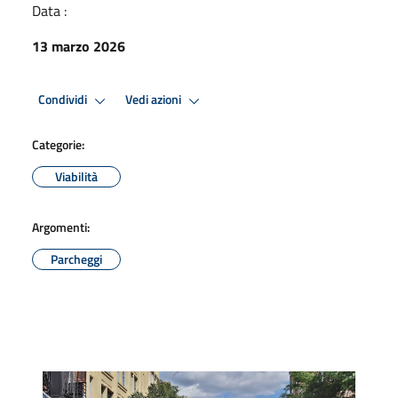
Data :
13 marzo 2026
Condividi
Vedi azioni
Categorie:
Viabilità
Argomenti:
Parcheggi