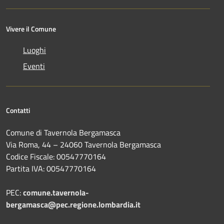
Vivere il Comune
Luoghi
Eventi
Contatti
Comune di Tavernola Bergamasca
Via Roma, 44 – 24060 Tavernola Bergamasca
Codice Fiscale: 00547770164
Partita IVA: 00547770164
PEC:
comune.tavernola-
bergamasca@pec.regione.lombardia.it