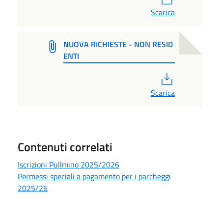
Scarica
NUOVA RICHIESTE - NON RESID
ENTI
PDF
Scarica
Contenuti correlati
Iscrizioni Pullmino 2025/2026
Permessi speciali a pagamento per i parcheggi
2025/26