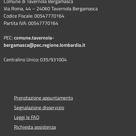
Comune di Tavernola Bergamasca
Via Roma, 44 – 24060 Tavernola Bergamasca
Codice Fiscale: 00547770164
Partita IVA: 00547770164
PEC:
comune.tavernola-
bergamasca@pec.regione.lombardia.it
Centralino Unico: 035/931004
Prenotazione appuntamento
Segnalazione disservizio
Leggi le FAQ
Richiesta assistenza