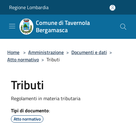
Salta al contenuto principale
Regione Lombardia
Comune di Tavernola
Bergamasca
Home
>
Amministrazione
>
Documenti e dati
>
Atto normativo
>
Tributi
Tributi
Regolamenti in materia tributaria
Tipi di documento
:
Atto normativo