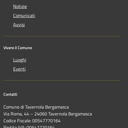
Notizie
Comunicati
Avvisi
Vivere il Comune
Luoghi
Eventi
Contatti
Comune di Tavernola Bergamasca
Via Roma, 44 – 24060 Tavernola Bergamasca
Codice Fiscale: 00547770164
Partita IVA: 00547770164