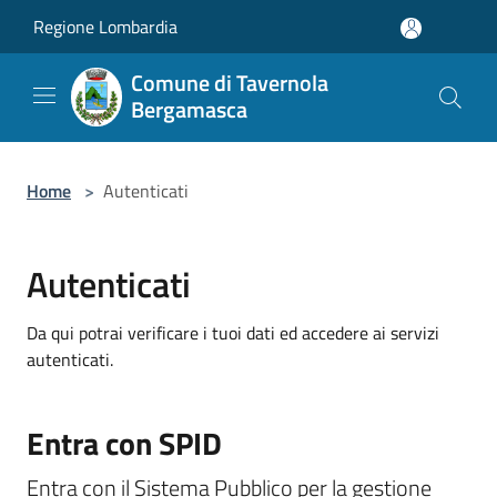
Salta al contenuto principale
Regione Lombardia
Comune di Tavernola
Bergamasca
Home
>
Autenticati
Autenticati
Da qui potrai verificare i tuoi dati ed accedere ai servizi
autenticati.
Entra con SPID
Entra con il Sistema Pubblico per la gestione