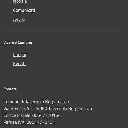
Notizie
Comunicati
Avvisi
Vivere il Comune
Luoghi
Eventi
Contatti
Comune di Tavernola Bergamasca
Via Roma, 44 – 24060 Tavernola Bergamasca
Codice Fiscale: 00547770164
Partita IVA: 00547770164