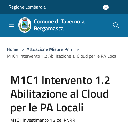
Salta al contenuto principale
Regione Lombardia
Comune di Tavernola
Bergamasca
Home
>
Attuazione Misure Pnrr
>
M1C1 Intervento 1.2 Abilitazione al Cloud per le PA Locali
M1C1 Intervento 1.2
Abilitazione al Cloud
per le PA Locali
M1C1 investimento 1.2 del PNRR